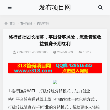
发布项目网
首页
›
首码项目
›
内容详情
格行首批团长招募，零囤货零风险，流量管道收
益躺赚长期红利
k13983305408000985
2026-05-09
10812
1.格行随身WiFi：打破传统分销模式，助力创业
格行平台旨在通过线上线下电商实体一体化的方式，
打破传统随身Wi-Fi行业的分销模式，帮助更多人轻松