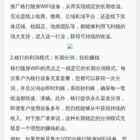
推广格行随身WiFi设备，从而实现稳定的长期收溢。
无论是线上电商、微商、公域私域平台，还是线下实
体店铺、校园店、地推团队等，都能够利用飞利猫的
强大支持，进入这一行业，获得可持续的收溢。
2.格行的利润模式：长期分润，轻松赚钱
格行随身WiFi的亮点之一就是它的长期分润模式。每
次客户为格行设备充直套餐，您都可以获得一次分
润，并且分润会即时到账，系统秒到账，确保每一笔
收溢都快速、准确。此外，格行提供永久渠道分润，
即便客户使用设备多年，您仍然能够从中获得持续的
收入。对于推广者来说，这种长期稳定的分润模式无
疑是一个理想的赚钱机会。
例如，如果您每月售出1000台格行随身WiFi设备，您