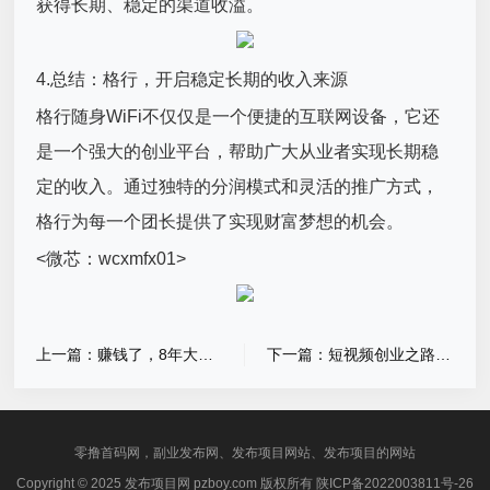
获得长期、稳定的渠道收溢。
4.总结：格行，开启稳定长期的收入来源
格行随身WiFi不仅仅是一个便捷的互联网设备，它还
是一个强大的创业平台，帮助广大从业者实现长期稳
定的收入。通过独特的分润模式和灵活的推广方式，
格行为每一个团长提供了实现财富梦想的机会。
<微芯：wcxmfx01>
上一篇：赚钱了，8年大平台用户多，适合发布悬赏任务或者接单做任务赚佣金
下一篇：短视频创业之路锁定直播间挂铁涨粉点赞软件抖音黑科技云端商城合伙人
零撸首码网，副业发布网、发布项目网站、发布项目的网站
Copyright © 2025 发布项目网 pzboy.com 版权所有
陕ICP备2022003811号-26