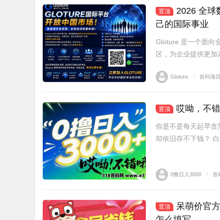
2026 全
置顶
己的国际事业
Gloture 是一个面向全球市场的
区，为企业提供更加
业生态。
/
Gloture
首码项
哎呦，不错
置顶
你是不是每天起早贪
却
/
0撸日入3000
首
呆萌价官方邀
置顶
怎么填写