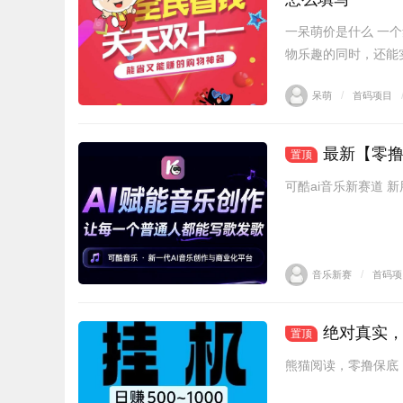
一呆萌价是什么 一个集合了导购、优惠与返佣功能于一体的综合性创业平台，让您轻松享受购
物乐趣的同时，还能
/
呆萌
首码项目
最新【零撸
置顶
/
音乐新赛
首码项
绝对真实，
置顶
熊猫阅读，零撸保底，