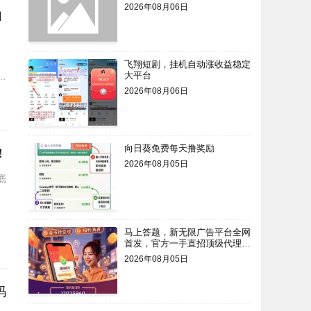
推广副业怎么做
2026年08月06日
自
飞翔短剧，挂机自动涨收益稳定
大平台
商
2026年08月06日
向日葵免费每天撸奖励
！
2026年08月05日
底
马上答题，新无限广告平台全网
首发，官方一手直招顶级代理，
待遇拉满
2026年08月05日
码