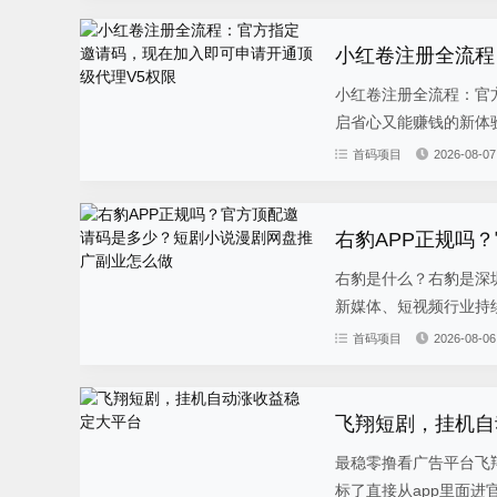
小红卷注册全流程：官
启省心又能赚钱的新体验
首码项目
2026-08-07
右豹是什么？右豹是深
新媒体、短视频行业持续
首码项目
2026-08-06
飞翔短剧，挂机自
最稳零撸看广告平台飞翔
标了直接从app里面进