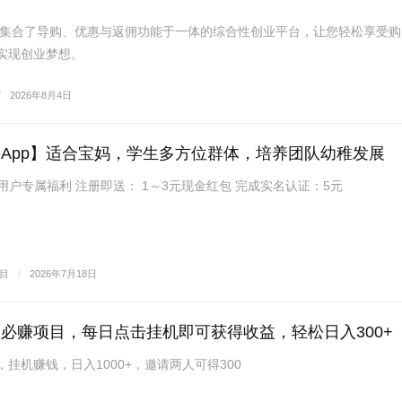
实现创业梦想。
/
2026年8月4日
App】适合宝妈，学生多方位群体，培养团队幼稚发展
可酷ai音乐新赛道 新用户专属福利 注册即送： 1～3元现金红包 完成实名认证：5元
/
目
2026年7月18日
必赚项目，每日点击挂机即可获得收益，轻松日入300+
挂机赚钱，日入1000+，邀请两人可得300