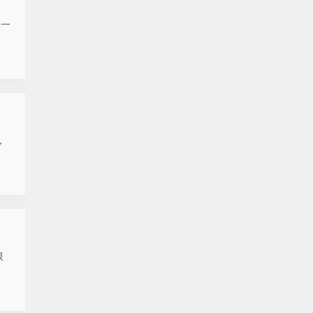
，一
，
限