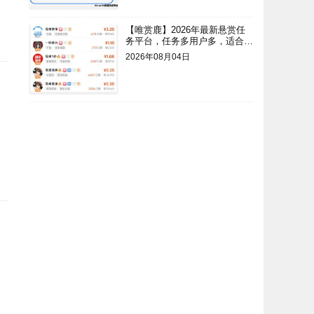
【唯赏鹿】2026年最新悬赏任
务平台，任务多用户多，适合发
布悬赏任务或者接单赚赏金
2026年08月04日