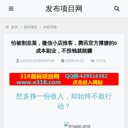
发布项目网
首页
›
首码项目
›
内容详情
怕被割韭菜，微信小店推客，腾讯官方撑腰的0
成本副业，不投钱就能赚
a3035132090003744
2026-03-02
13719
想多挣一份收入，却始终不敢行
动？