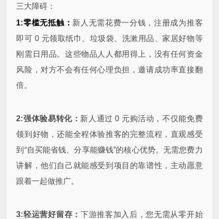
三大障碍：
1:零槛无抵触：
新人无需花费一分钱，注册成为推客
即可 0 元领取纸巾、垃圾袋、洗漱用品、家居好物等
刚需日用品。这些物品人人都用得上，没有任何资金
风险，对方不会有任何心理负担，邀请成功率直接翻
倍。
2:强体验易转化：
新人通过 0 元购活动，不仅能免费
领到好物，还能全程体验推客的完整流程，直观感受
到“自买能省钱、分享能赚钱”的核心优势。无需您费力
讲解，他们自己就能感受到项目的靠谱性，主动愿意
跟着一起做推广。
3:轻运营好留存：
下游推客加入后，您无需从零开始