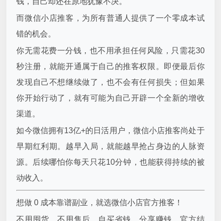
钱，自己却还在原地犹豫不决。
而微信小店推客，为所有普通人提供了一个零成本试
错的机会。
你无需花费一分钱，也不用承担任何风险，只需花30
秒注册，就能开通属于自己的推客权限。即便最后你
发现自己不想继续做了，也不会有任何损失；但如果
你开始行动了，就有可能为自己开辟一个全新的增收
渠道。
如今微信拥有13亿+的日活用户，微信小店推客尚处于
早期红利期。越早入局，就能越早抢占身边的人脉资
源。后续哪怕你每天只花10分钟，也能获得持续的被
动收入。
想做 0 成本靠谱副业，就选微信小店官方推客！
不用囤货、不用售后，自买省钱，分享赚钱，官方结