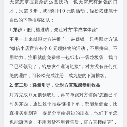
无需您掌握复杂的运营技巧，也无需您有超强的口
才，只需 3 步，就能利用 0 元购活动，轻松搭建属于
自己的下游推客团队：
1:
第步：
低门槛邀请，先让对方“零成本体验”
不用一上来就跟对方讲推广、讲赚钱，只需跟对方说
“微信小店官方有个 0 元领好物的活动，不用拼单、不
用助力，注册就能免费领一包纸巾/一袋垃圾袋，我自
己已经领到了，给您发个邀请链接”，对方没有任何拒
绝的理由，可轻松完成注册，成为您的下游推客。
2. 第二步：轻量引导，让对方直观感受到收益
对方完成 0 元购领取后，再简单跟对方讲解“您自己平
时买东西，通过这个推客链接下单，都能拿佣金，比
直接买更划算；要是分享给身边的朋友，他们下单您
也能赚佣金，不用囤货不用管售后，官方直接结算”，