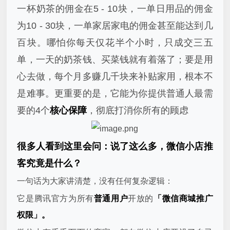
一杯奶茶的佣金在5 - 10块，一单日用品的佣金
为10 - 30块，一单家居家电的佣金甚至能达到几
百块。哪怕你每天仅花半个小时，只成交三五
单，一天的奶茶钱、买菜钱就有着落了；要是用
心去做，每个月多赚几千块来补贴家用，根本不
是难事。更重要的是，它能为你提供普通人最需
要的4个
核心保障
，彻底打消你所有的顾虑
很多人看到这里会问：说了这么多，微信小店推
客究竟是什么？
一句话为大家讲清楚，没有任何复杂逻辑：
它是腾讯官方为所有
普通用户
开放的
「微信商城推广
权限」。