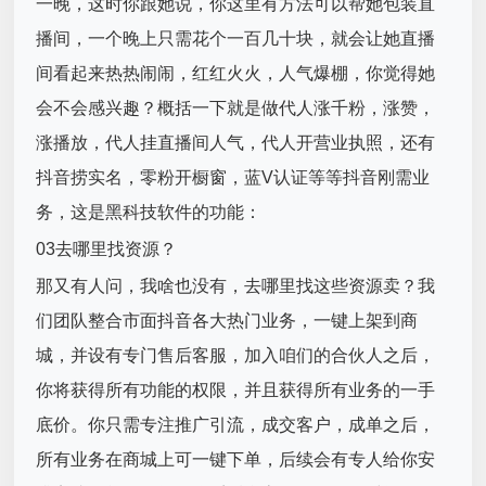
一晚，这时你跟她说，你这里有方法可以帮她包装直
播间，一个晚上只需花个一百几十块，就会让她直播
间看起来热热闹闹，红红火火，人气爆棚，你觉得她
会不会感兴趣？概括一下就是做代人涨千粉，涨赞，
涨播放，代人挂直播间人气，代人开营业执照，还有
抖音捞实名，零粉开橱窗，蓝V认证等等抖音刚需业
务，这是黑科技软件的功能：
03去哪里找资源？
那又有人问，我啥也没有，去哪里找这些资源卖？我
们团队整合市面抖音各大热门业务，一键上架到商
城，并设有专门售后客服，加入咱们的合伙人之后，
你将获得所有功能的权限，并且获得所有业务的一手
底价。你只需专注推广引流，成交客户，成单之后，
所有业务在商城上可一键下单，后续会有专人给你安