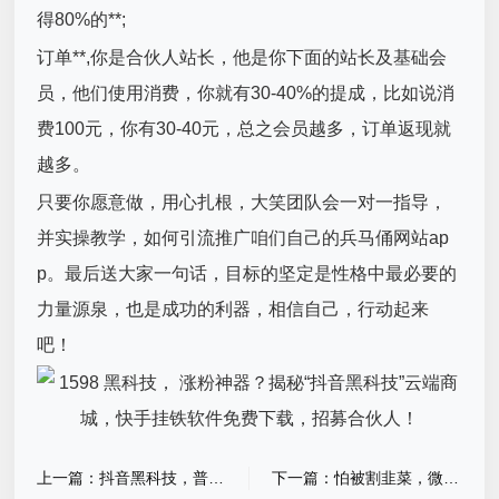
得80%的**;
订单**,你是合伙人站长，他是你下面的站长及基础会
员，他们使用消费，你就有30-40%的提成，比如说消
费100元，你有30-40元，总之会员越多，订单返现就
越多。
只要你愿意做，用心扎根，大笑团队会一对一指导，
并实操教学，如何引流推广咱们自己的兵马俑网站ap
p。最后送大家一句话，目标的坚定是性格中最必要的
力量源泉，也是成功的利器，相信自己，行动起来
吧！
上一篇：抖音黑科技，普通人也能玩转的流量密码，赚认知以外的钱
下一篇：怕被割韭菜，微信小店推客，腾讯官方撑腰的0成本副业，不投钱就能赚