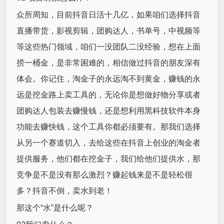
众所周知，目前抖音日活十几亿，如果咱们选择抖音
直播带货，影视剪辑，团购达人，书单号，中视频等
等这些热门领域，咱们一没团队二没经验，想在上面
捞一桶金，是非常困难的，相信做过抖音的朋友深有
体会。你记住，淘金子的永远淘不到黄金，赚钱的永
远是挖金路上卖工具的，无论你是想做好物分享或者
团购达人包装去赚慢钱，还是想利用黑科技软件本身
功能去赚快钱，这个工具你都必须要有。那我们选择
从另一个赛道切入，去给这些在抖音上创业的淘金者
提供服务，他们都在挖金子，我们给他们提供水，那
竞争是不是没有那么激烈？赚起钱来是不是轻松很
多？抖音不倒，卖水到老！
那这个“水”是什么呢？