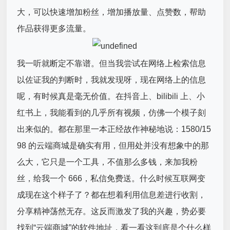
大，可以快速增加粉丝，增加播放量、点赞数，帮助
作品获得更多流量。
我一听就断定不靠谱。但当我尝试在网络上检索信息
以佐证我的判断时，我就发现呀，现在网络上的信息
呢，有时候真是毫无价值。在抖音上、bilibili 上、小
红书上，我能看到的几乎所有视频，仿佛一个模子刻
出来似的。都在那里一本正经故作神秘地说：1580/15
98 的云端商城是确实有用，但用处并没有想象中的那
么大，它只是一个工具，不值那么多钱，来加我粉
丝，给我一个 666，私信免费送。什么时候互联网变
成现在这个样子了？都在想着利用信息差进行收割，
分享精神荡然无存。这反而激发了我的兴趣，势必要
找到“云端商城”的软件地址，看一看这到底是个什么样