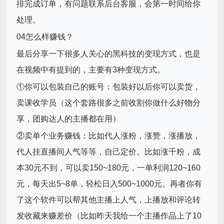
排完成订单，有问题联系后台客服，会第一时间给你
处理。
04怎么样赚钱？
最后分享一下很多人关心的黑科技的变现方式，也是
在视频中有提到的，主要有3种变现方式。
①你可以包装自己的账号：包装好以后你可以卖货，
卖课收学员（这个套路很多之前收割你做什么好物分
享，团购达人的主播都在用）
②卖单个业务赚钱：比如代人涨粉，涨赞，涨播放，
代人挂直播间人气等等，自己定价。比如涨千粉，成
本30元不到，可以卖150~180元，一单利润120~160
元，每天出5~8单，轻松日入500~1000元。再者你有
了这个软件可以帮其他主播上人气，上播放和评论转
发收藏来赚差价（比如昨天我给一个主播作品上了10