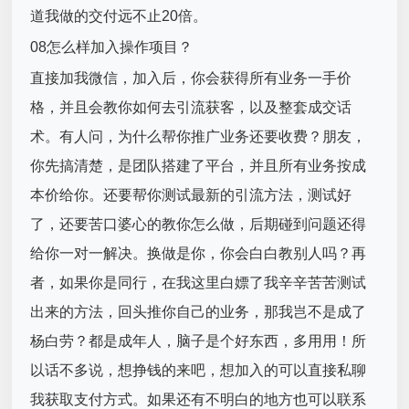
道我做的交付远不止20倍。
08怎么样加入操作项目？
直接加我微信，加入后，你会获得所有业务一手价
格，并且会教你如何去引流获客，以及整套成交话
术。有人问，为什么帮你推广业务还要收费？朋友，
你先搞清楚，是团队搭建了平台，并且所有业务按成
本价给你。还要帮你测试最新的引流方法，测试好
了，还要苦口婆心的教你怎么做，后期碰到问题还得
给你一对一解决。换做是你，你会白白教别人吗？再
者，如果你是同行，在我这里白嫖了我辛辛苦苦测试
出来的方法，回头推你自己的业务，那我岂不是成了
杨白劳？都是成年人，脑子是个好东西，多用用！所
以话不多说，想挣钱的来吧，想加入的可以直接私聊
我获取支付方式。如果还有不明白的地方也可以联系