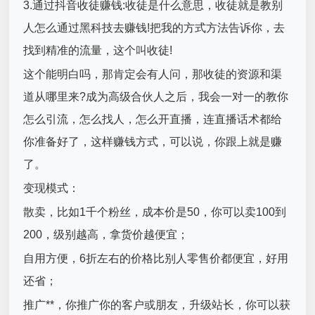
3.通过抖音收徒赚钱:收徒是什么意思，收徒就是教别
人怎么通过黑科技去赚钱!把我的方式方法告诉你，去
找到精准的流量，这个叫收徒!
这个能明白吗，那肯定会有人问，那收徒的资源和渠
道从哪里来?成为高级合伙人之后，我会一对一的教你
怎么引流，怎么找人，怎么开直播，连直播话术都给
你准备好了，这样赚钱方式，可以说，你跟上就是赚
了。
变现模式：
散卖，比如1千个粉丝，成本价是50，你可以卖100到
200，级别越高，拿货价越便宜；
自用方便，6折左右的价格比别人零售价都便宜，好用
还省；
推广**，你推广你的客户或朋友，升级站长，你可以获