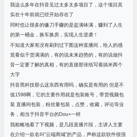
我这么多年在抖音见过太多太多项目了，这个项目其
实在十年前就已经开始存在了
同时也让很多的镰刀手赚的是盆满钵满，赚到了人生
的第一桶金，换车换房，实现人生逆袭！
不知道大家有没有刷到过下图这种直播间，给人的感
觉看似干货满满的，有的说未来趋势的，有的说做抖
音一定要了解的真相，有的直接那张纸写着搞米两个
大字
抖音黑科技那么这东西有用吗，确实是有用的 但是不
值1598啊，它的主要作用就是包装账号，带货视频包
装 直播间包装，粉丝量包装，点赞，收藏，评论等业
务，相当于抖音平台的Dou+一样
我粗略地看了下视频，是几段直播片段，主讲人主要
在介绍一款名叫“云端商城”的产品，声称这款软件很强