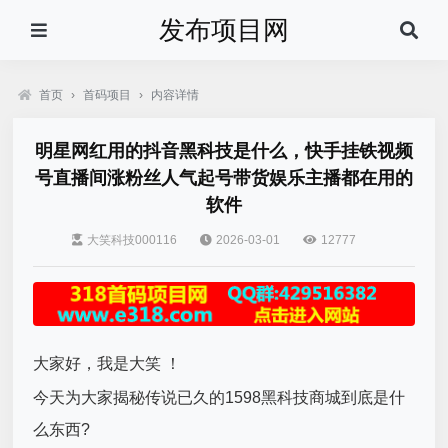
发布项目网
首页
›
首码项目
›
内容详情
明星网红用的抖音黑科技是什么，快手挂铁视频
号直播间涨粉丝人气起号带货娱乐主播都在用的
软件
大笑科技000116
2026-03-01
12777
大家好，我是大笑 ！
今天为大家揭秘传说已久的1598黑科技商城到底是什
么东西?