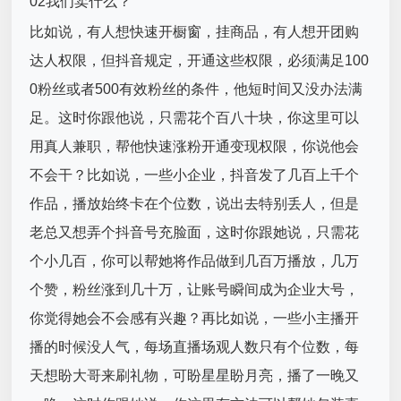
02我们卖什么？
比如说，有人想快速开橱窗，挂商品，有人想开团购
达人权限，但抖音规定，开通这些权限，必须满足100
0粉丝或者500有效粉丝的条件，他短时间又没办法满
足。这时你跟他说，只需花个百八十块，你这里可以
用真人兼职，帮他快速涨粉开通变现权限，你说他会
不会干？比如说，一些小企业，抖音发了几百上千个
作品，播放始终卡在个位数，说出去特别丢人，但是
老总又想弄个抖音号充脸面，这时你跟她说，只需花
个小几百，你可以帮她将作品做到几百万播放，几万
个赞，粉丝涨到几十万，让账号瞬间成为企业大号，
你觉得她会不会感有兴趣？再比如说，一些小主播开
播的时候没人气，每场直播场观人数只有个位数，每
天想盼大哥来刷礼物，可盼星星盼月亮，播了一晚又