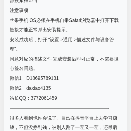
部搜索框即可
注意事项:
苹果手机IOS必须在手机自带Safari浏览器中打开下载
链接才能正常弹出安装提示。
安装成功后，打开 “设置->通用->描述文件与设备管
理”。
同意对应的描述文件 完成安装后即可正常，不需要担
心签名问题。
微信1：D18695789131
微信2：daxiao4135
站长QQ：3772061459
—————————————————————-
很多人看到也许会说了。自己在抖音平台上去学习赚
钱，不但没挣到钱，被别人割了一茬又一茬，还最后