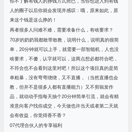
你不了解有钱人的挣钱方式而已，当你也进入到有钱
人的圈子以后你就会发现并感叹：哦，原来如此，原
来这个钱是这么挣的！
再者很多人问难不难，需要准备什么，有啥要求？
70岁的奶奶我都敢带敢教，说明什么，说明真的很简
单，20分钟就可以上手，就需要一部智能机，人也没
啥要求，不傻，认字就可以，这两点想必都符合吧，
不符合也不会看到这里对吧！所以这个项目真的是简
单粗暴，没有弯弯绕绕，又不直播，（当然直播也会
教，但并不是很多人都有直播能力）又不剪辑发作
品，就动动手指每天抽个20分钟简单引流，就会有精
准意向客户找你成交，今天做也许当天或者第二天就
会有收益，你觉得香不香？
07代理合伙人的专享福利