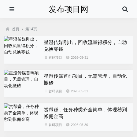
发布项目网
首页
›
第14页
星澄传媒刚出，回收流量得积分，自动
兑换零钱
首码项目
2026-05-31
星澄传媒首码项目，无需管理，自动化
搬砖
首码项目
2026-05-31
赏帮赚，任务种类齐全简单，体现秒到
帐佣金高
首码项目
2026-05-30