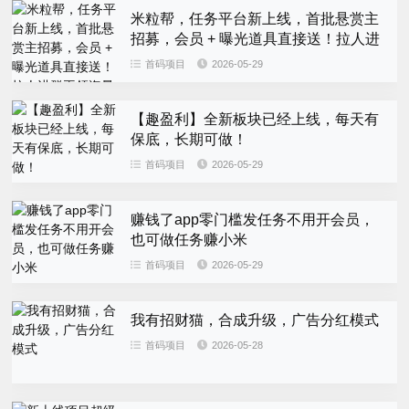
米粒帮，任务平台新上线，首批悬赏主
招募，会员 + 曝光道具直接送！拉人进
群再领海量道具
首码项目
2026-05-29
【趣盈利】全新板块已经上线，每天有
保底，长期可做！
首码项目
2026-05-29
赚钱了app零门槛发任务不用开会员，
也可做任务赚小米
首码项目
2026-05-29
我有招财猫，合成升级，广告分红模式
首码项目
2026-05-28