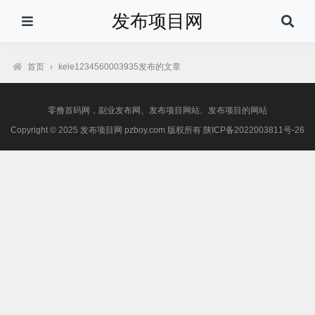
发布项目网
首页
›
kele1234560003935发布的文章
零撸首码网，副业发布网、发布项目网站、发布项目的网站
Copyright © 2025 发布项目网 pzboy.com 版权所有
陕ICP备2022003811号-26