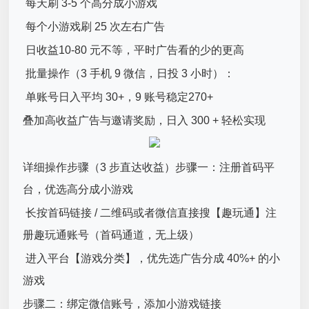
每天刷 3-5 个高分成小游戏
每个小游戏刷 25 次左右广告
日收益10-80 元不等，平时广告看的少的更高
批量操作（3 手机 9 微信，日投 3 小时）：
单账号日入平均 30+，9 账号稳定270+
叠加高收益广告与邀请奖励，日入 300 + 轻松实现
详细操作步骤（3 步直达收益）步骤一：注册首码平
台，优选高分成小游戏
长按首码链接 / 二维码或者微信直接搜【趣玩通】注
册趣玩通账号（首码通道，无上级）
进入平台【游戏分类】，优先选广告分成 40%+ 的小
游戏
步骤二：绑定微信账号，添加小游戏链接