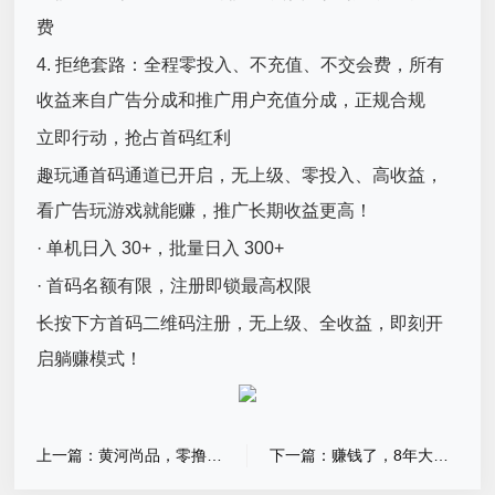
费
4. 拒绝套路：全程零投入、不充值、不交会费，所有
收益来自广告分成和推广用户充值分成，正规合规
立即行动，抢占首码红利
趣玩通首码通道已开启，无上级、零投入、高收益，
看广告玩游戏就能赚，推广长期收益更高！
· 单机日入 30+，批量日入 300+
· 首码名额有限，注册即锁最高权限
长按下方首码二维码注册，无上级、全收益，即刻开
启躺赚模式！
上一篇：黄河尚品，零撸广告赚，本人亲自带
下一篇：赚钱了，8年大平台用户多，适合发布悬赏任务和接单做任务赚钱