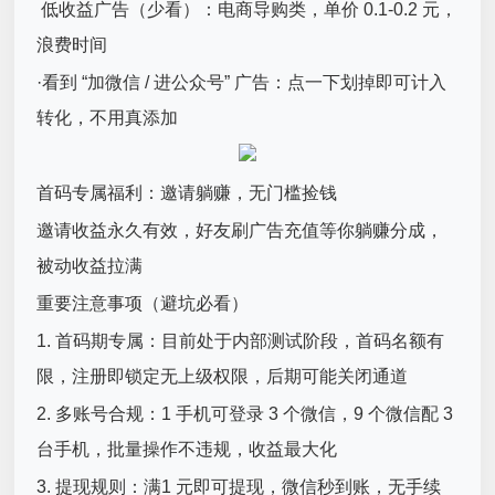
低收益广告（少看）：电商导购类，单价 0.1-0.2 元，
浪费时间
·看到 “加微信 / 进公众号” 广告：点一下划掉即可计入
转化，不用真添加
首码专属福利：邀请躺赚，无门槛捡钱
邀请收益永久有效，好友刷广告充值等你躺赚分成，
被动收益拉满
重要注意事项（避坑必看）
1. 首码期专属：目前处于内部测试阶段，首码名额有
限，注册即锁定无上级权限，后期可能关闭通道
2. 多账号合规：1 手机可登录 3 个微信，9 个微信配 3
台手机，批量操作不违规，收益最大化
3. 提现规则：满1 元即可提现，微信秒到账，无手续