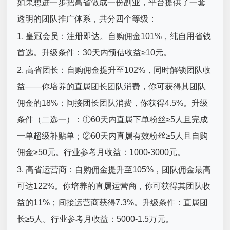
如果想进一步把高省做成一份副业，平台提供了一套
透明的团队推广体系，共分四个等级：
1. 皇冠会员：注册即达。自购佣金101%，纯自用省钱
首选。升级条件：30天内预估收益≥10元。
2. 高省团长：自购佣金提升至102%，同时解锁团队收
益——你培养的直属团长团队消费，你可获得其团队
佣金的18%；间接团长团队消费，你获得4.5%。升级
条件（二选一）：①60天内直属下单粉丝≥5人且完成
一单超级补贴单；②60天内直属有效粉丝≥5人且自购
佣金≥50元。行业参考月收益：1000-3000元。
3. 高省运营商：自购佣金提升至105%，团队佣金最高
可达122%。你培养的直属运营商，你可获得其团队收
益的11%；间接运营商获得7.3%。升级条件：直属团
长≥5人。行业参考月收益：5000-1.5万元。