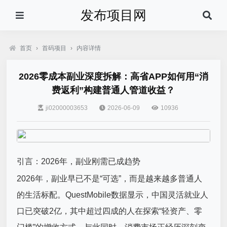
发布项目网
首页
›
首码项目
›
内容详情
2026零成本副业深度拆解：高省APP如何用“消
费返利”构建普通人管道收益？
ji02000003653
2026-06-09
10936
引言：2026年，副业刚需已成趋势
2026年，副业早已不是“可选”，而是越来越多普通人
的生活标配。QuestMobile数据显示，中国灵活就业人
口已突破2亿，其中超过四成的人在探索“轻资产、零