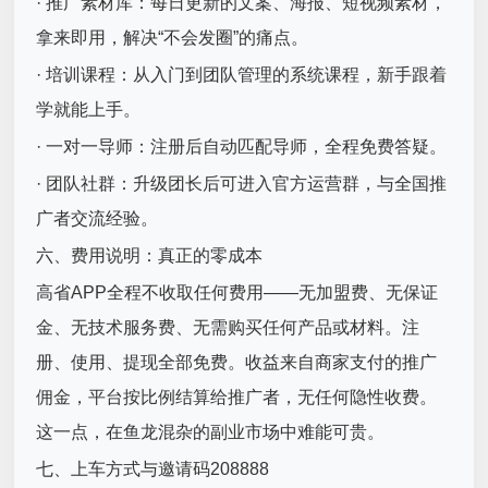
· 推广素材库：每日更新的文案、海报、短视频素材，
拿来即用，解决“不会发圈”的痛点。
· 培训课程：从入门到团队管理的系统课程，新手跟着
学就能上手。
· 一对一导师：注册后自动匹配导师，全程免费答疑。
· 团队社群：升级团长后可进入官方运营群，与全国推
广者交流经验。
六、费用说明：真正的零成本
高省APP全程不收取任何费用——无加盟费、无保证
金、无技术服务费、无需购买任何产品或材料。注
册、使用、提现全部免费。收益来自商家支付的推广
佣金，平台按比例结算给推广者，无任何隐性收费。
这一点，在鱼龙混杂的副业市场中难能可贵。
七、上车方式与邀请码208888