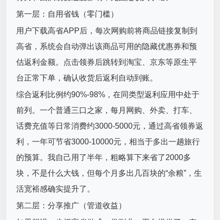
第一层：自用省钱（零门槛）
用户下载高省APP后，每次网购前将商品链接复制到
高省，系统会自动弹出该商品可用的隐藏优惠券和预
估返利金额。点击领券后跳转到淘宝、京东等原生平
台正常下单，确认收货后返利自动到账。
综合返利比例约90%-98%，在同类型返利应用中处于
前列。一个普通三口之家，每月网购、外卖、打车、
话费充值等日常消费约3000-5000元，通过高省领券返
利，一年可节省3000-10000元，相当于多出一趟旅行
的预算。我自己用了半年，粗略算下来省了2000多
块，不是什么大钱，但每个月多出几百块的“余粮”，生
活宽裕感确实提升了。
第二层：分享推广（管道收益）