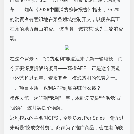
门槛”的增收方式。与此同时，消费市场正经历深刻变
革——知萌《2026中国消费趋势报告》指出，75.2%
的消费者有意识地在某些领域控制开支，以便在真正
在意的地方自由消费。“该省省，该花花”成为主流消费
观。
在这个背景下，“消费返利”赛道迎来了新一轮增长。而
今天要深度拆解的项目——高省APP，正是这个赛道
中运营超过五年、资质齐全、模式透明的代表之一。
一、项目本质：返利APP到底在赚什么钱？
很多人第一次听到“返利”二字，本能反应是“羊毛党”或
“套路”。这其实是个误解。
返利模式的学名叫CPS，全称Cost Per Sales，翻译过
来就是“按成交付费”。商家为了推广商品，会在电商联