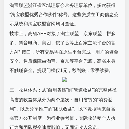
淘宝联盟浙江省区域理事会常务理事单位，多次获得
“淘宝联盟优秀合作伙伴”称号。这些资质在工商信息公
示系统和淘宝联盟官网均可查证。
技术上，高省APP对接了淘宝联盟、京东联盟、拼多
多、抖音电商、美团、饿了么等上百家主流平台的官
方API接口，所有交易均在原生平台完成，用户的资金
安全、售后保障由淘宝、京东等平台兜底，高省本身
不触碰资金。提现门槛仅1元，秒到账，零手续费。
三、收益体系：从“自用省钱”到“管道收益”的完整路径
高省的收益体系分为两个层次：自用省钱的“消费返
利”，以及分享推广的“团队收益”。以下数据均来自高
省官方公开制度，为行业参考值，实际收益受个人执
行力和团队裂变速度影响，无固定收入承诺。