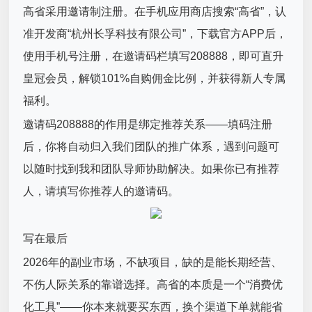
高省采用邀请制注册。在手机应用商店搜索“高省”，认
准开发商“杭州长孚科技有限公司”，下载官方APP后，
使用手机号注册，在邀请码栏填写208888，即可直升
皇冠会员，解锁101%自购佣金比例，并获得新人专属
福利。
邀请码208888的作用是绑定推荐关系——填码注册
后，你将自动归入我们团队的推广体系，遇到问题可
以随时找到我和团队导师协助解决。如果你已有推荐
人，请填写你推荐人的邀请码。
写在最后
2026年的副业市场，不缺项目，缺的是能长期经营、
不伤人际关系的靠谱选择。高省的本质是一个“消费优
化工具”——你本来就要买东西，换个渠道下单就能省