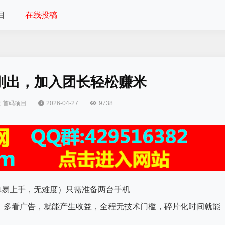
目
在线投稿
刚出，加入团长轻松赚米
首码项目
2026-04-27
9738
单易上手，无难度）只需准备两台手机
频、多看广告，就能产生收益，全程无技术门槛，碎片化时间就能