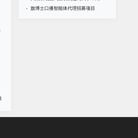
旗博士口播智能体代理招募项目
越
道