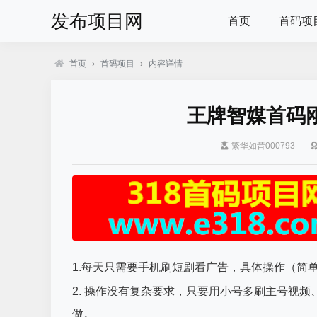
发布项目网
首页
首码项
首页
›
首码项目
›
内容详情
王牌智媒首码
繁华如昔000793
1.每天只需要手机刷短剧看广告，具体操作（简
2. 操作没有复杂要求，只要用小号多刷主号视
做。