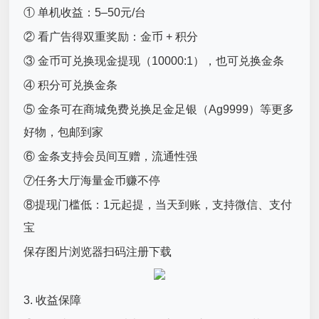
① 单机收益：5–50元/台
② 看广告得双重奖励：金币 + 积分
③ 金币可兑换现金提现（10000:1），也可兑换金条
④ 积分可兑换金条
⑤ 金条可在商城免费兑换足金足银（Ag9999）等更多
好物，包邮到家
⑥ 金条支持会员间互赠，流通性强
⑦任务大厅海量金币赚不停
⑧提现门槛低：1元起提，当天到账，支持微信、支付
宝
保存图片浏览器扫码注册下载
3. 收益保障