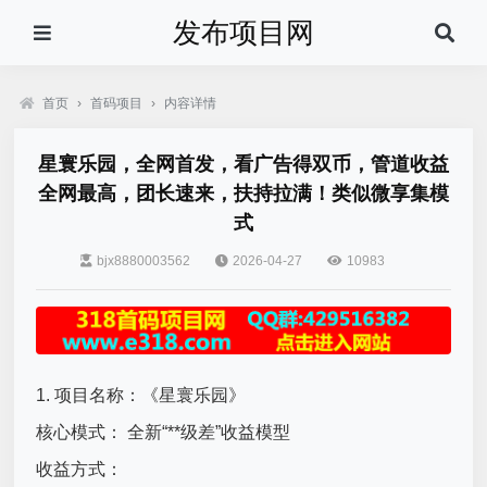
发布项目网
首页
›
首码项目
›
内容详情
星寰乐园，全网首发，看广告得双币，管道收益
全网最高，团长速来，扶持拉满！类似微享集模
式
bjx8880003562
2026-04-27
10983
1. 项目名称：《星寰乐园》
核心模式： 全新“**级差”收益模型
收益方式：