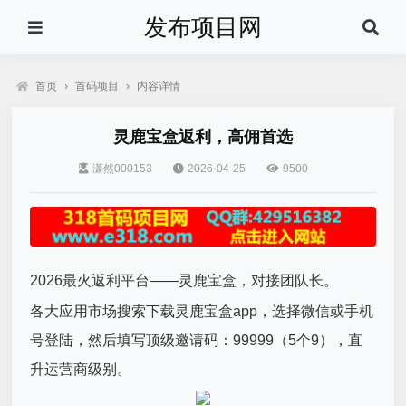
发布项目网
首页
›
首码项目
›
内容详情
灵鹿宝盒返利，高佣首选
潇然000153
2026-04-25
9500
2026最火返利平台——灵鹿宝盒，对接团队长。
各大应用市场搜索下载灵鹿宝盒app，选择微信或手机
号登陆，然后填写顶级邀请码：99999（5个9），直
升运营商级别。