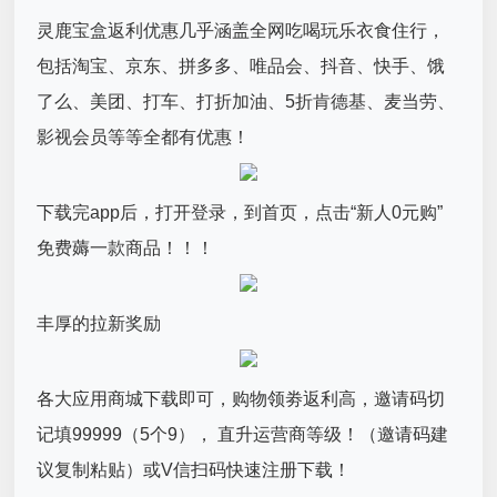
灵鹿宝盒返利优惠几乎涵盖全网吃喝玩乐衣食住行，
包括淘宝、京东、拼多多、唯品会、抖音、快手、饿
了么、美团、打车、打折加油、5折肯德基、麦当劳、
影视会员等等全都有优惠！
下载完app后，打开登录，到首页，点击“新人0元购”
免费薅一款商品！！！
丰厚的拉新奖励
各大应用商城下载即可，购物领劵返利高，邀请码切
记填99999（5个9）， 直升运营商等级！（邀请码建
议复制粘贴）或V信扫码快速注册下载！