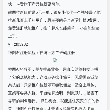
快，抖音旗下产品拉新更简单。
醒图拉新目前是5元一单，很多小伙伴一个视频爆了能
拉新几百上千的用户，最主要的是全新零门槛0费用，
免费注册就能推广，推广起来也能简单 ，小白能快速
上手。
v：zf03982
神图君注册流程：扫码下方二维码注册
神图AI的醒图，即梦拉新业务，用真实结算数据证明
了它的赚钱能力，这项业务操作简单，无需囤货或复
杂技能，只需推广拉新即可赚取佣金，适合上班族、
宝妈等各类人群。平台结算透明、到账及时，是当下
靠谱的副业选择。 抓住机会，就能抓住实实在在的收
益，神图AI豆包拉新，让普通人也能实现收入飞跃。