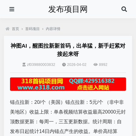
发布项目网
首页
›
首码项目
›
内容详情
神图AI，醒图拉新新首码，出单猛，新手赶紧对
接起来呀
zf039880003832
2026-04-02
8992
锚点拉新：20/个（美国）锚点拉新：5元/个 （非中非
美地区）收益上限：单条视频结算收益最高20000元封
顶数据更新：每周一，三五更新数据。统计周期：自
发布日起统计14日内锚点产生的收益。单价高结算